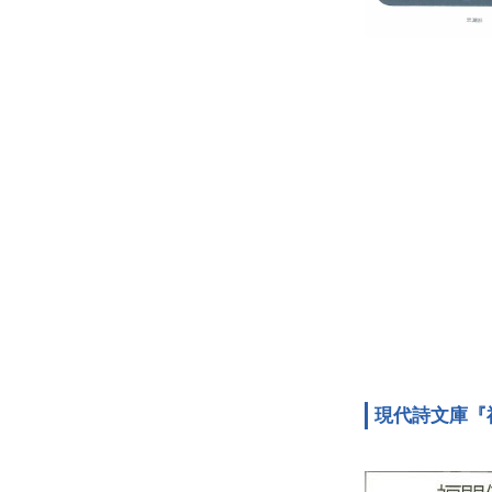
現代詩文庫『