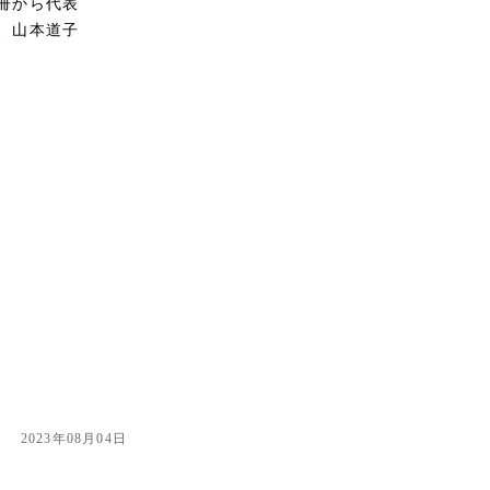
冊から代表
、山本道子
2023年08月04日