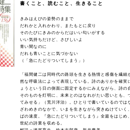
書くこと、読むこと、生きること
きみはえびの姿勢のままで
だれかと入れかわり、またもとに戻り
そのたびにきみのからだはいい匂いがする
いい気持ちだけど、さびしいよ
青い闇なのに
だれも青いことに気づかない
（「急にたどりついてしまう」）
「福間健二は同時代の路頭を生きる熱情と感傷を繊細
然な呼吸法によって表現している。詩のありかを確実
ょうという日の側面に固定するかにみえながら、詩の
そのものを灯明に、未来とのはなれがたい思いとも、
てみせる」（荒川洋治）。ひとりで書いているのでは
ざわめきのなかで、いまを生きながら突きぬけていく
ばの速度。『急にたどりついてしまう』全篇をはじめ
世紀の詩業を収める。