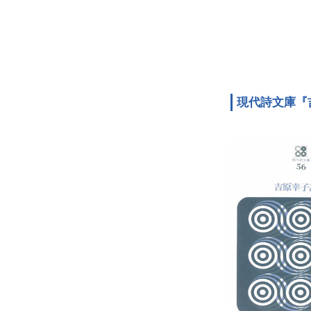
現代詩文庫『