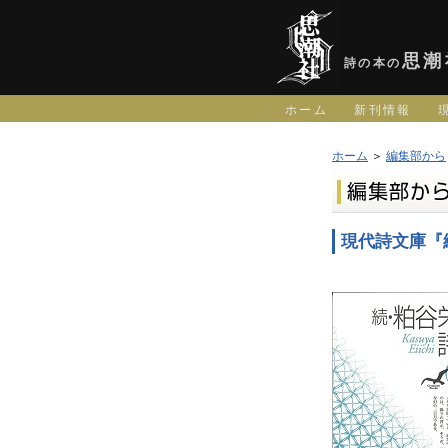
思潮
詩の本の
ホーム
新刊情報
ホーム
＞
編集部から
現代詩文庫『