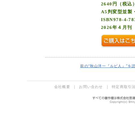
2640円（税込
A5判変型並製・
ISBN978-4-78
2026年４月刊
前の“秋山洋一『ルビ人』”を
会社概要
|
お問い合わせ
|
特定商取引