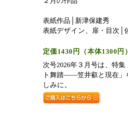
２月の作品
表紙作品│新津保建秀
表紙デザイン、扉・目次│
定価1430円（本体1300円
次号2026年３月号は、特
ト舞踏――笠井叡と現在」
しみに。