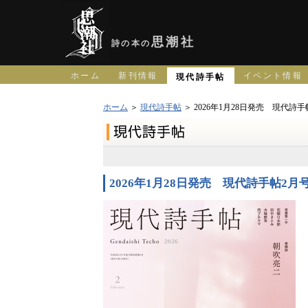
思潮社
詩の本の
ホーム
新刊情報
イベント情報
現代詩手帖
ホーム
＞
現代詩手帖
＞ 2026年1月28日発売 現代詩手
2026年1月28日発売 現代詩手帖2月