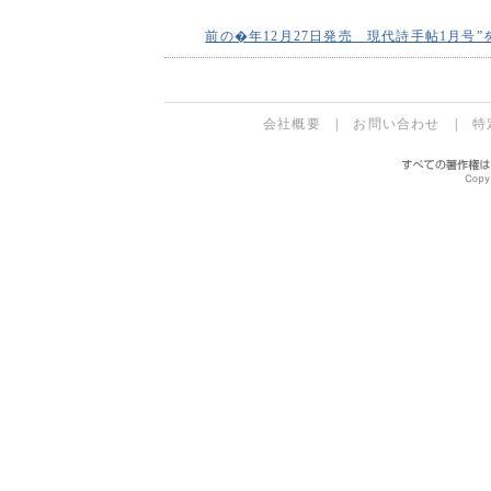
前の�年12月27日発売 現代詩手帖1月号”
会社概要
|
お問い合わせ
|
特