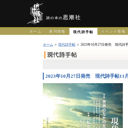
思潮社
詩の本の
ホーム
新刊情報
イベント情報
現代詩手帖
ホーム
＞
現代詩手帖
＞ 2023年10月27日発売 現代詩
2023年10月27日発売 現代詩手帖11