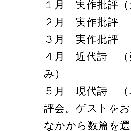
１月 実作批評（
２月 実作批評
３月 実作批評
４月 近代詩 （
み）
５月 現代詩 （
評会。ゲストをお
なかから数篇を選