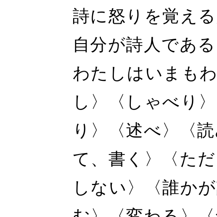
詩に怒りを覚える
自分が詩人である
わたしはいまもわ
し〉〈しゃべり〉
り〉〈述べ〉〈読
て、書く〉〈ただ
しない〉〈誰かが
む〉〈変わる〉〈