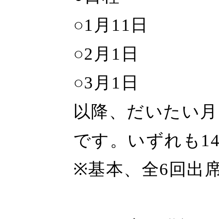
○1月11日
○2月1日
○3月1日
以降、だいたい月
です。いずれも1
※基本、全6回出