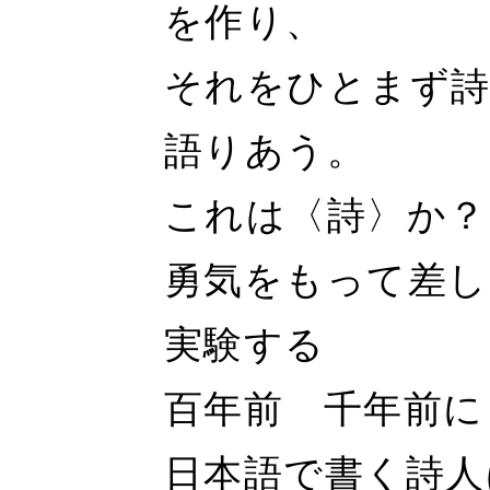
を作り、
それをひとまず
語りあう。
これは〈詩〉か？
勇気をもって差し
実験する
百年前 千年前に
日本語で書く詩人