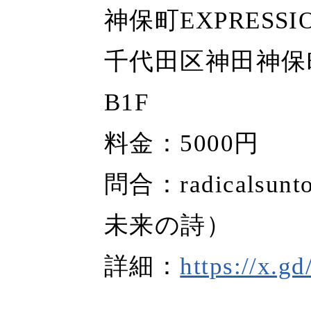
神保町EXPRESSI
千代田区神田神保
B1F
料金：5000円
問合：radicalsun
未来の詩）
詳細：
https://x.g