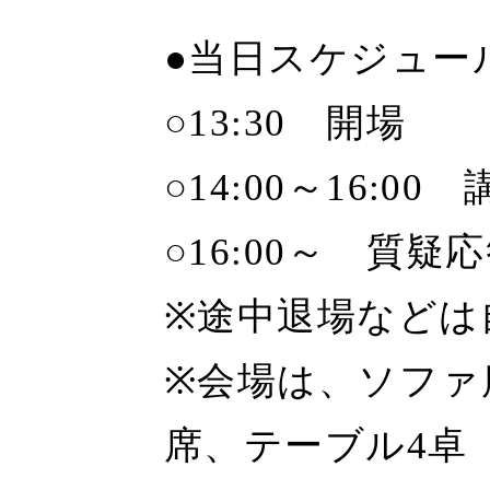
●当日スケジュー
○13:30 開場
○14:00～16:00
○16:00～ 質疑
※途中退場などは
※会場は、ソファ
席、テーブル4卓（