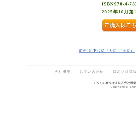
ISBN978-4-78
2025年10月第
前の“池下和彦『大切』”を読む
会社概要
|
お問い合わせ
|
特定商取引