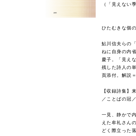
（「見えない
ひたむきな個
鮎川信夫らの
ねに自身の内
慶子。「見え
残した詩人の単
頁添付。解説
【収録詩集】
／ことばの冠
一見、静かで
えた牟礼さん
どく際立った