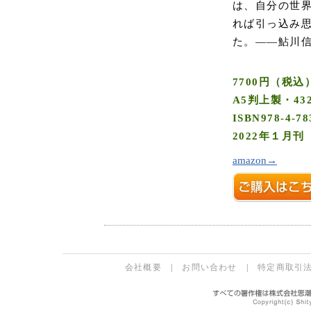
は、自分の世
れば引っ込み
た。――鮎川
7700円（税込
A5判上製・43
ISBN978-4-78
2022年１月刊
amazon→
会社概要
|
お問い合わせ
|
特定商取引