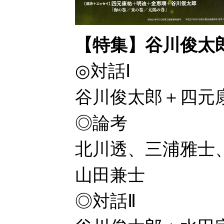
【特集】谷川俊太
◎対話Ⅰ
谷川俊太郎＋四元
◎論考
北川透、三浦雅士
山田兼士
◎対話Ⅱ