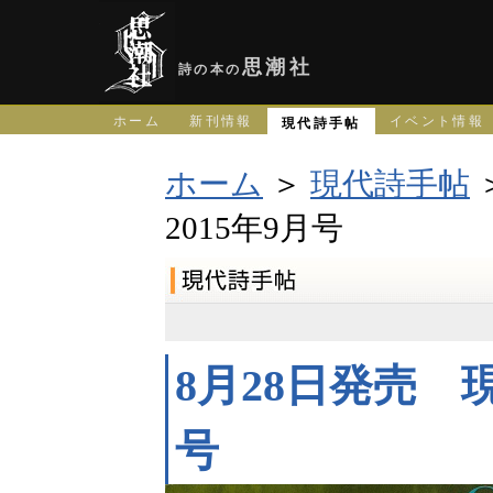
思潮社
詩の本の
ホーム
新刊情報
イベント情報
現代詩手帖
ホーム
＞
現代詩手帖
2015年9月号
8月28日発売 現
号