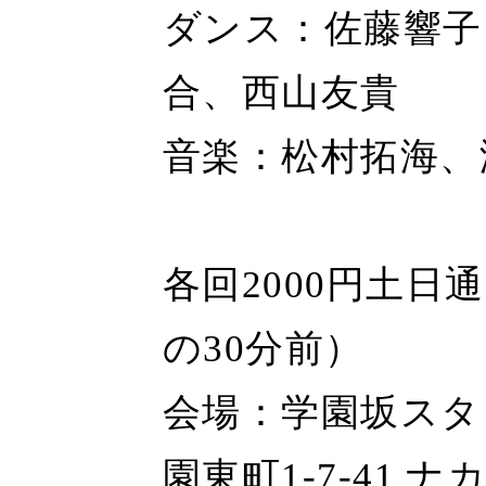
ダンス：佐藤響子
合、西山友貴
音楽：松村拓海、
各回2000円土日
の30分前）
会場：学園坂スタ
園東町1-7-41 