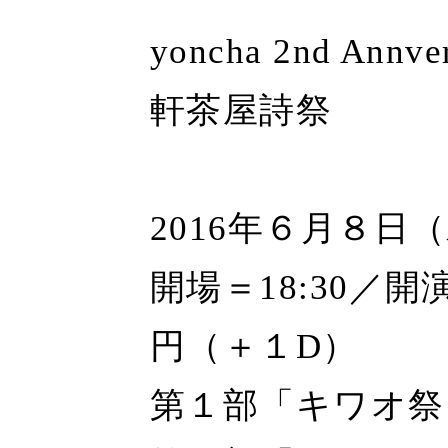
yoncha 2nd Ann
軒茶屋詩祭
2016年６月８日
開場＝18:30／開演
円（＋１D）
第１部「キワオ祭