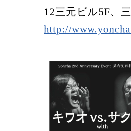
12三元ビル5F、
http://www.yoncha