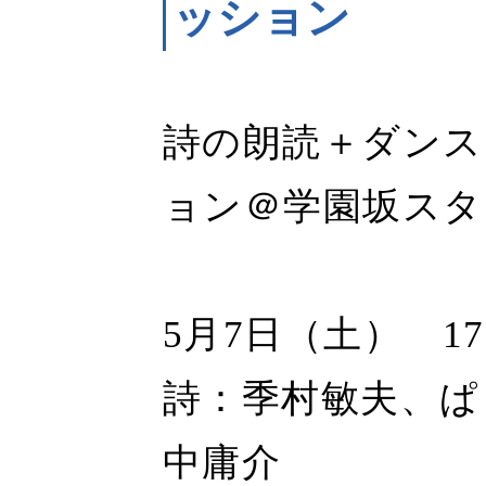
ッション
詩の朗読＋ダンス
ョン＠学園坂スタ
5月7日（土） 1
詩：季村敏夫、ぱ
中庸介