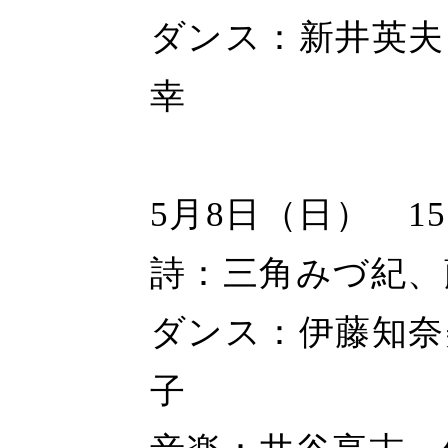
ダンス：新井英夫
幸
5月8日（日） 1
詩：三角みづ紀、
ダンス：伊藤知奈
子