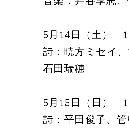
音楽：井谷享志、
5月14日（土） 
詩：暁方ミセイ、
石田瑞穂
5月15日（日） 
詩：平田俊子、管