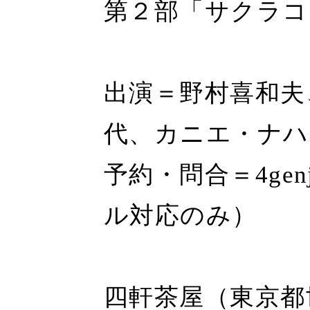
第２部「サクラコ
出演＝野村喜和夫
代、カニエ・ナハ
予約・問合＝4genja
ル対応のみ）
四軒茶屋（東京都世