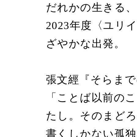
だれかの生きる、
2023年度〈ユ
ざやかな出発。
張文經『そらまで
「ことば以前のこ
たし。そのまどろ
書くしかない孤独