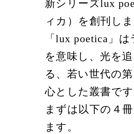
新シリーズlux p
ィカ）を創刊しま
「lux poeti
を意味し、光を追
る、若い世代の第
心とした叢書です
まずは以下の４冊
ます。