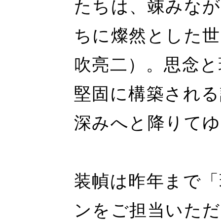
たちは、竦みなが
ちに燦然とした世
吹亮二）。思念と
堅固に構築される
深みへと降りてゆ
装幀は昨年まで「
ンをご担当いただ