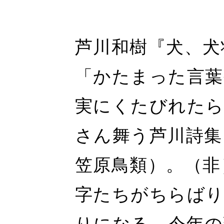
芦川和樹『犬、犬
「かたまった言葉
実にくたびれたら
さん舞う芦川詩集
笠原鳥類）。（非
字たちがちらば