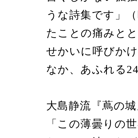
うな詩集です」（
たことの痛みとと
せかいに呼びかけ
なか、あふれる2
大島静流『蔦の城
「この薄曇りの世